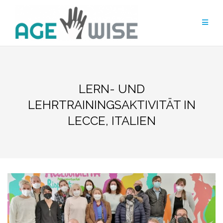
Zum
Inhalt
springen
LERN- UND
LEHRTRAININGSAKTIVITÄT IN
LECCE, ITALIEN