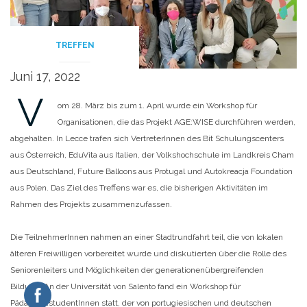
TREFFEN
Juni 17, 2022
V
om 28. März bis zum 1. April wurde ein Workshop für
Organisationen, die das Projekt AGE:WISE durchführen werden,
abgehalten. In Lecce trafen sich VertreterInnen des Bit Schulungscenters
aus Österreich, EduVita aus Italien, der Volkshochschule im Landkreis Cham
aus Deutschland, Future Balloons aus Protugal und Autokreacja Foundation
aus Polen. Das Ziel des Treffens war es, die bisherigen Aktivitäten im
Rahmen des Projekts zusammenzufassen.
Die TeilnehmerInnen nahmen an einer Stadtrundfahrt teil, die von lokalen
älteren Freiwilligen vorbereitet wurde und diskutierten über die Rolle des
Seniorenleiters und Möglichkeiten der generationenübergreifenden
Bildung. An der Universität von Salento fand ein Workshop für
PädagogikstudentInnen statt, der von portugiesischen und deutschen