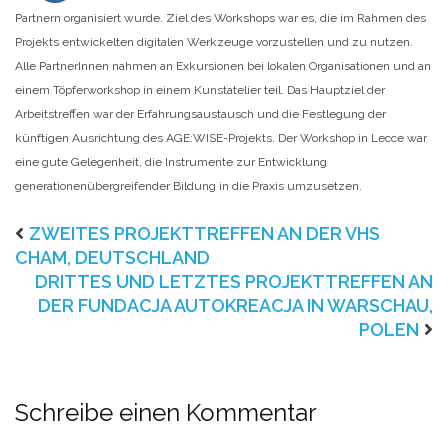
Partnern organisiert wurde. Ziel des Workshops war es, die im Rahmen des
Projekts entwickelten digitalen Werkzeuge vorzustellen und zu nutzen.
Alle PartnerInnen nahmen an Exkursionen bei lokalen Organisationen und an
einem Töpferworkshop in einem Kunstatelier teil. Das Hauptziel der
Arbeitstreffen war der Erfahrungsaustausch und die Festlegung der
künftigen Ausrichtung des AGE:WISE-Projekts. Der Workshop in Lecce war
eine gute Gelegenheit, die Instrumente zur Entwicklung
generationenübergreifender Bildung in die Praxis umzusetzen.
ZWEITES PROJEKTTREFFEN AN DER VHS
CHAM, DEUTSCHLAND
DRITTES UND LETZTES PROJEKTTREFFEN AN
DER FUNDACJA AUTOKREACJA IN WARSCHAU,
POLEN
Schreibe einen Kommentar