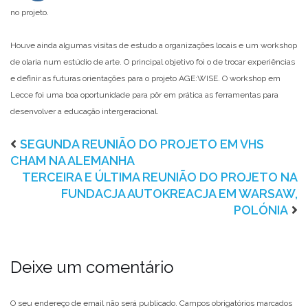
no projeto.
Houve ainda algumas visitas de estudo a organizações locais e um workshop
de olaria num estúdio de arte. O principal objetivo foi o de trocar experiências
e definir as futuras orientações para o projeto AGE:WISE. O workshop em
Lecce foi uma boa oportunidade para pôr em prática as ferramentas para
desenvolver a educação intergeracional.
SEGUNDA REUNIÃO DO PROJETO EM VHS
CHAM NA ALEMANHA
TERCEIRA E ÚLTIMA REUNIÃO DO PROJETO NA
FUNDACJA AUTOKREACJA EM WARSAW,
POLÓNIA
Deixe um comentário
O seu endereço de email não será publicado.
Campos obrigatórios marcados