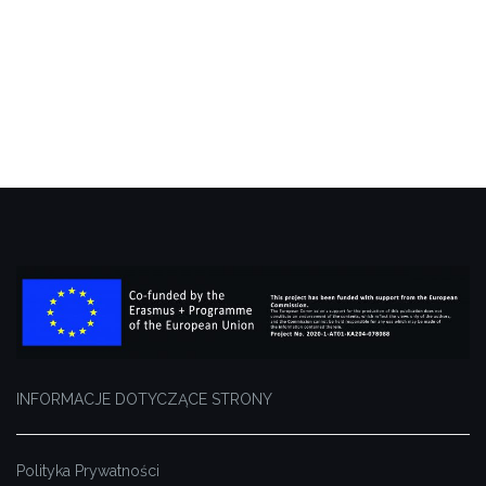
INFORMACJE DOTYCZĄCE STRONY
Polityka Prywatności